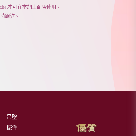
Wechat才可在本網上商店使用。
時跟進。
吊墜
擺件