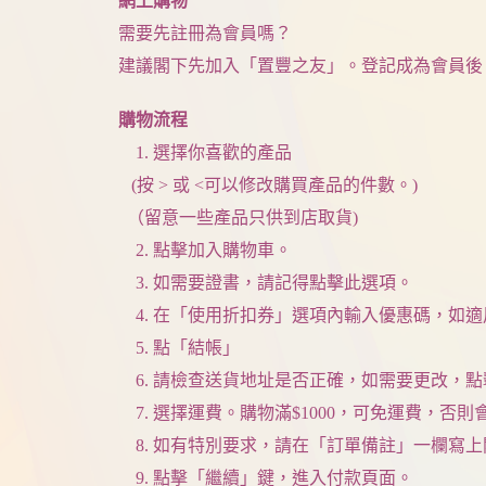
網上購物
需要先註冊為會員嗎？
建議閣下先加入「置豐之友」。登記成為會員後
購物流程
1. 選擇你喜歡的產品
(按 > 或 <可以修改購買產品的件數。)
（留意一些產品只供到店取貨)
2. 點擊加入購物車。
3. 如需要證書，請記得點擊此選項。
4. 在「使用折扣券」選項內輸入優惠碼，如適
5. 點「結帳」
6. 請檢查送貨地址是否正確，如需要更改，
7. 選擇運費。購物滿$1000，可免運費，否
8. 如有特別要求，請在「訂單備註」一欄寫
9. 點擊「繼續」鍵，進入付款頁面。