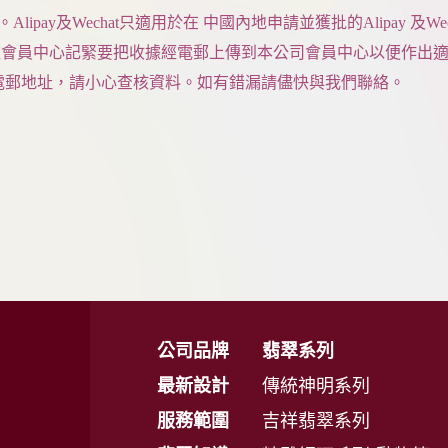
ipay及Wechat只適用於在 中國內地申請並獲批的Alipay 及
員中心記緊要把收據經電郵上傳到本公司會員中心以便作出適
的電郵地址，請小心查核資料。如有錯漏請儘快與我們聯絡。
公司品牌
翡翠系列
最新設計
傳統神明系列
服務範圍
吉祥翡翠系列