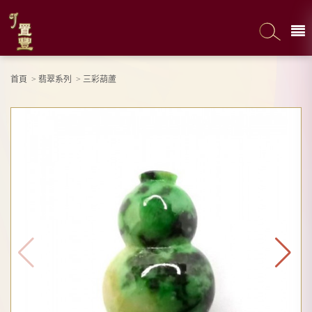
首頁
>
翡翠系列
>
三彩葫蘆