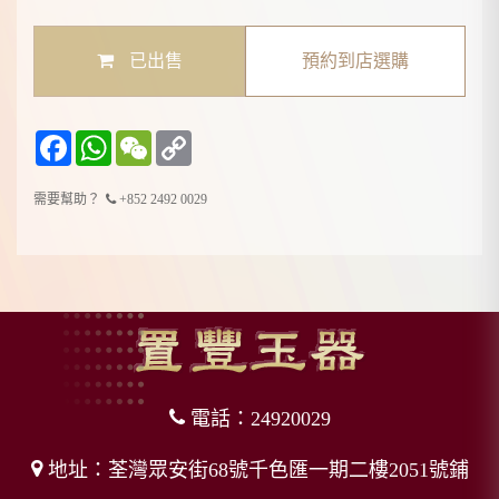
已出售
預約到店選購
Facebook
WhatsApp
WeChat
Copy
Link
需要幫助？
+852 2492 0029
電話：24920029
地址：荃灣眾安街68號千色匯一期二樓2051號鋪