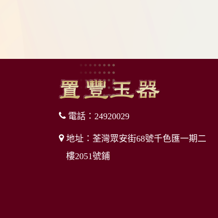
電話：24920029
地址：荃灣眾安街68號千色匯一期二
樓2051號鋪