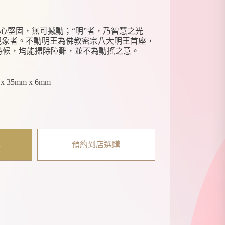
悲心堅固，無可撼動；“明”者，乃智慧之光
現象者。不動明王為佛教密宗八大明王首座，
時候，均能掃除障難，並不為動搖之意。
x 35mm x 6mm
車
預約到店選購
y
k