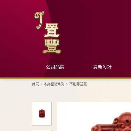
公司品牌
最新設計
首頁
>
木刻藝術系列
>
不動尊菩薩