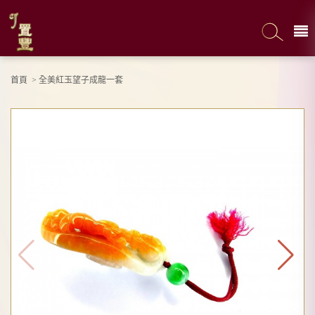
首頁
>
全美紅玉望子成龍一套