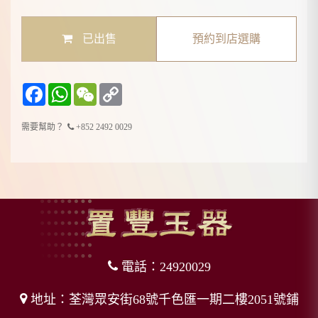
已出售
預約到店選購
Facebook
WhatsApp
WeChat
Copy
Link
需要幫助？
+852 2492 0029
電話：24920029
地址：荃灣眾安街68號千色匯一期二樓2051號鋪