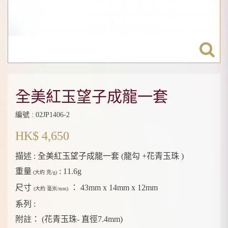
全美紅玉望子成龍一套
編號 : 02JP1406-2
HK$ 4,650
描述 :
全美紅玉望子成龍一套 (龍勾 +花青玉珠 )
重量
:
11.6g
(大約 克/g)
尺寸
：
43mm x 14mm x 12mm
(大約 毫米/mm)
系列 :
附註：
(花青玉珠- 直徑7.4mm)