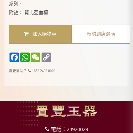
系列 :
附註：
贊比亞血檀
加入購物車
預約到店選購
Facebook
WhatsApp
WeChat
Copy
Link
需要幫助？
+852 2492 0029
電話：24920029