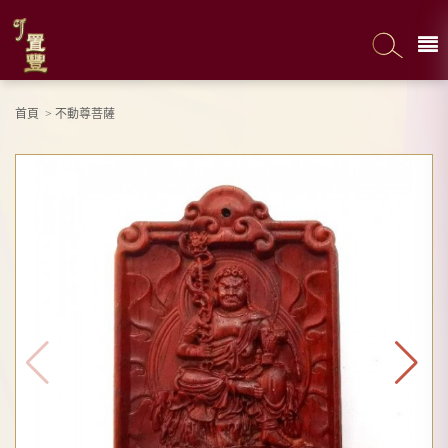
首頁
>
不動尊菩薩